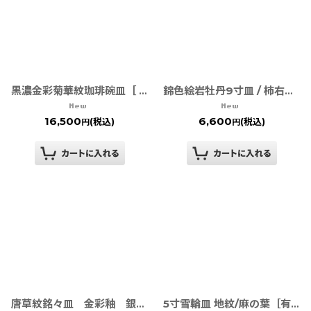
黒濃金彩菊華紋珈琲碗皿［ 有田焼 徳幸窯 ］
錦色絵岩牡丹9寸皿 / 柿右衛門写し
16,500
6,600
(税込)
(税込)
円
円
唐草紋銘々皿 金彩釉 銀彩釉 黒彩釉
5寸雪輪皿 地紋/麻の葉［有田焼］