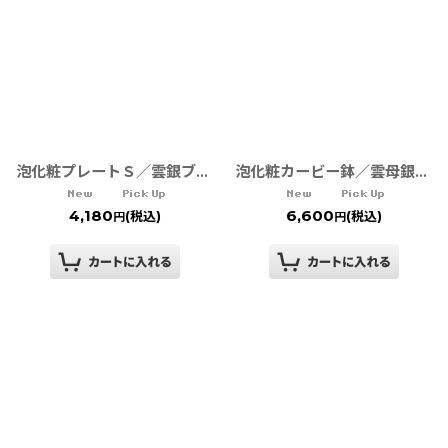
泡化粧プレートＳ／雲銀ブルー
泡化粧カービー鉢／雲母銀Blue
4,180
6,600
(税込)
(税込)
円
円