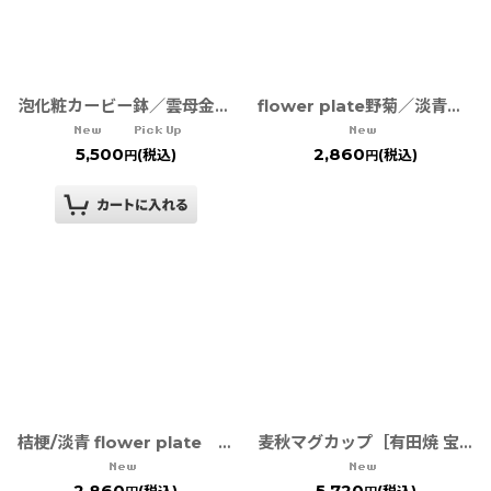
泡化粧カービー鉢／雲母金・雲母銀・黒泡化粧 TWFテーブルウェアフェスティバル
flower plate野菊／淡青 TWFテーブルウェアフェスティバル
5,500
2,860
(税込)
(税込)
円
円
桔梗/淡青 flower plate TWFテーブルウェアフェスティバル
麦秋マグカップ［有田焼 宝泉窯］
2,860
5,720
(税込)
(税込)