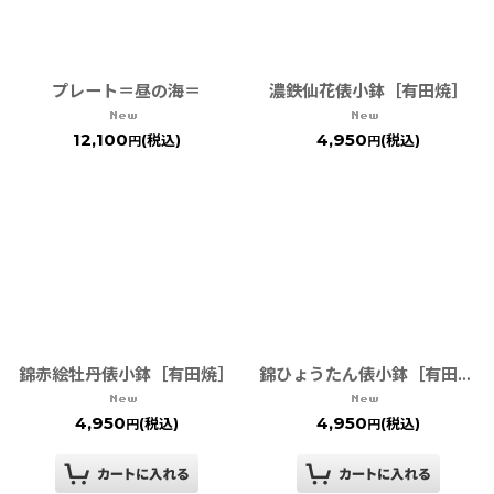
プレート＝昼の海＝
濃鉄仙花俵小鉢［有田焼］
12,100
4,950
(税込)
(税込)
円
円
錦赤絵牡丹俵小鉢［有田焼］
錦ひょうたん俵小鉢［有田焼］
4,950
4,950
(税込)
(税込)
円
円