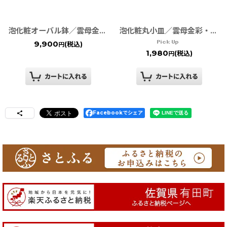
泡化粧オーバル鉢／雲母金彩・銀彩・黒彩 TWFテーブルウェアフェスティバル
泡化粧丸小皿／雲母金彩・銀彩・黒彩 TWFテーブルウェアフェスティバル
9,900
(税込)
円
1,980
(税込)
円
Facebookでシェア