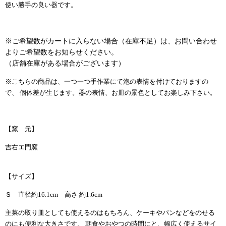
使い勝手の良い器です。
※ご希望数がカートに入らない場合（在庫不足）は、お問い合わせ
よりご希望数をお知らせください。
（店舗在庫がある場合がございます）
※こちらの商品は、一つ一つ手作業にて泡の表情を付けておりますの
で、 個体差が生じます。器の表情、お皿の景色としてお楽しみ下さい。
【窯 元】
吉右エ門窯
【サイズ】
Ｓ 直径約16.1cm 高さ 約1.6cm
主菜の取り皿としても使えるのはもちろん、ケーキやパンなどをのせる
のにも便利な大きさです。 朝食やおやつの時間にと、幅広く使えるサイ