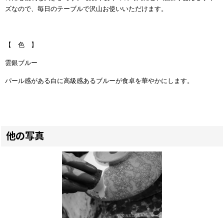
ズなので、毎日のテーブルで沢山お使いいただけます。
【 色 】
雲銀ブルー
パール感がある白に
高級感ある
ブルーが食卓を華やかにします。
他の写真