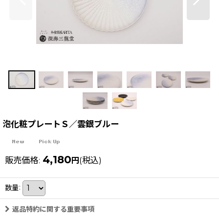
泡化粧プレートＳ／雲銀ブルー
4,180
販売価格
:
(税込)
円
数量
:
返品特約に関する重要事項