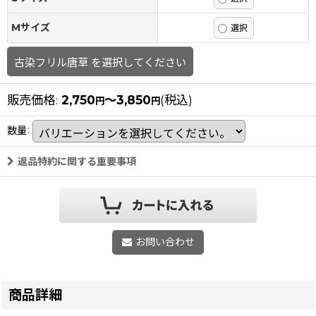
Mサイズ
古染フリル唐草
を選択してください
販売価格
:
2,750
～3,850
(税込)
円
円
数量
:
返品特約に関する重要事項
お問い合わせ
商品詳細