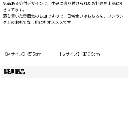
気品ある染付デザインは、中央に盛り付けられたお料理を上品に引
き立てます。
落ち着いた雰囲気のお皿ですので、日常使いはもちろん、ワンラン
ク上のおもてなし用にもオススメです。
【Ｍサイズ】径15cm 【Ｓサイズ】径10.5cm
関連商品