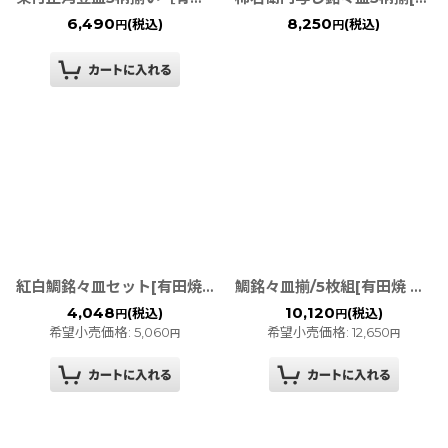
6,490
8,250
(税込)
(税込)
円
円
紅白鯛銘々皿セット[有田焼 幸楽窯]
鯛銘々皿揃/5枚組[有田焼 幸楽窯]
4,048
10,120
(税込)
(税込)
円
円
希望小売価格
:
5,060
希望小売価格
:
12,650
円
円