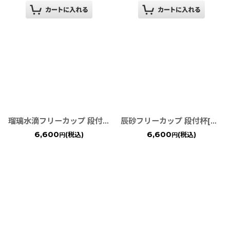
瑠璃水滴フリーカップ 段付杯[有田焼 真右ェ門窯］
辰砂フリーカップ 段付杯[有田焼 真右ェ門窯］
6,600
6,600
(税込)
(税込)
円
円