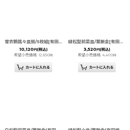
雪衣鶴銘々皿揃/5枚組[有田焼 幸楽窯]
緑松型前菜皿/葉脈金[有田焼 幸楽窯]
10,120
3,520
(税込)
(税込)
円
円
希望小売価格
:
12,650
希望小売価格
:
4,400
円
円