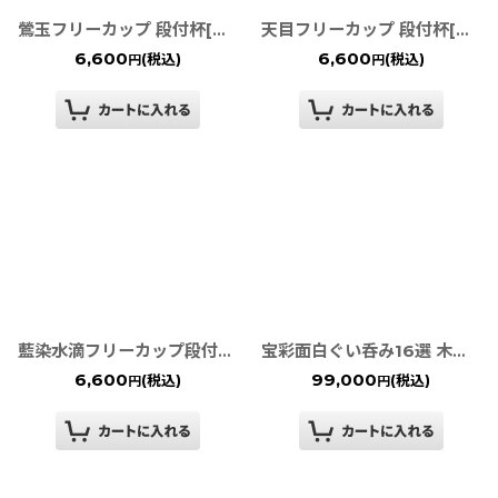
鶯玉フリーカップ 段付杯[有田焼 真右ェ門窯］
天目フリーカップ 段付杯[有田焼 真右ェ門窯］
6,600
6,600
(税込)
(税込)
円
円
藍染水滴フリーカップ段付杯 [有田焼 真右ェ門窯］
宝彩面白ぐい呑み16選 木箱付［有田焼 真右ェ門窯］
6,600
99,000
(税込)
(税込)
円
円