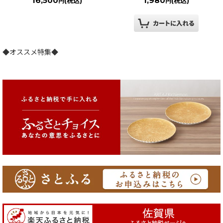
16,500
1,980
(税込)
(税込)
円
円
◆オススメ特集◆