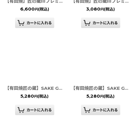
【有田焼】匠の蔵IIIプレミアムビアグラス いぶし銀
【有田焼】匠の蔵IIIプレミアムビアグラス エンゼルリング
6,600
3,080
(税込)
(税込)
円
円
【有田焼匠の蔵】SAKE GLASS 赤市松（反）
【有田焼匠の蔵】SAKE GLASS 黒市松（反）
5,280
5,280
(税込)
(税込)
円
円