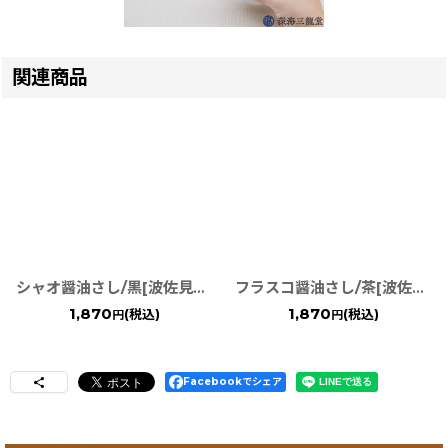
関連商品
シャオ醤油さし/黒[波佐見焼 白山陶器]
フラスコ醤油さし/茶[波佐見焼 白山陶器]
1,870
1,870
(税込)
(税込)
円
円
Facebookでシェア