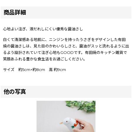
商品詳細
心地よい注ぎ、液だれしにくい優秀な醤油さし
白くて清潔感ある地肌に、ニンジンを持ったうさぎをデザインした有田
焼の醤油さしは、見た目のかわいらしさと、醤油がスッと流れるように出
るよう設計されていて注ぎ心地もGOODです。有田焼のキッチン雑貨で
笑顔あふれる豊かな食生活をお過ごしください。
サイズ 約5cm×約8cm 高 約9cm
他の写真