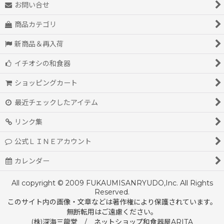
お問い合せ
商品カテゴリ
新商品＆再入荷
イチオシの和食器
ショッピングカート
最近チェックしたアイテム
リンク集
公式ＬＩＮＥアカウント
カレンダー
All copyright © 2009 FUKAUMISANRYUDO,Inc. All Rights
Reserved.
このサイト内の画像・文章などは著作権により保護されています。
無断転用はご遠慮ください。
(株)深海三龍堂 / ネットショップ和食器屋ARITA