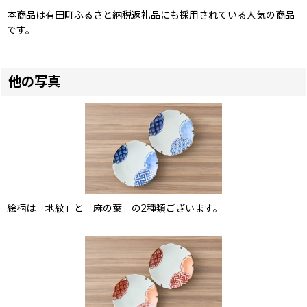
本商品は有田町ふるさと納税返礼品にも採用されている人気の商品
です。
他の写真
絵柄は「地紋」と「麻の葉」の2種類ございます。