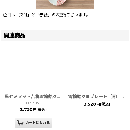
色目は「染付」と「赤絵」の2種類ございます。
関連商品
黒セミマット吉祥雪輪銘々皿 ［有田焼 オリジナル］黒セミマット吉祥雪輪銘々皿
雪輪銘々皿プレート［青山窯］TWFテーブルウェアフェスティバル
3,520
(税込)
円
2,750
(税込)
円