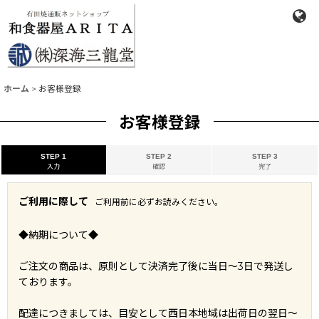
ホーム
>
お客様登録
お客様登録
STEP 1
STEP 2
STEP 3
入力
確認
完了
ご利用に際して
ご利用前に必ずお読みください。
◆納期について◆
ご注文の商品は、原則として決済完了後に当日～3日で発送し
ております。
配達につきましては、目安として西日本地域は出荷日の翌日～