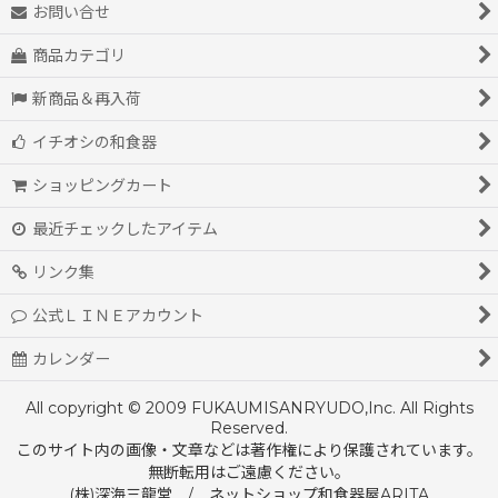
お問い合せ
商品カテゴリ
新商品＆再入荷
イチオシの和食器
ショッピングカート
最近チェックしたアイテム
リンク集
公式ＬＩＮＥアカウント
カレンダー
All copyright © 2009 FUKAUMISANRYUDO,Inc. All Rights
Reserved.
このサイト内の画像・文章などは著作権により保護されています。
無断転用はご遠慮ください。
(株)深海三龍堂 / ネットショップ和食器屋ARITA