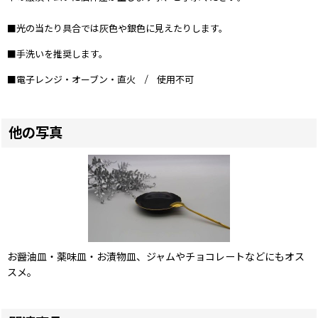
■光の当たり具合では灰色や銀色に見えたりします。
■手洗いを推奨します。
■
電子レンジ・
オーブン・直火 / 使用不可
他の写真
お醤油皿・薬味皿・お漬物皿、ジャムやチョコレートなどにもオス
スメ。