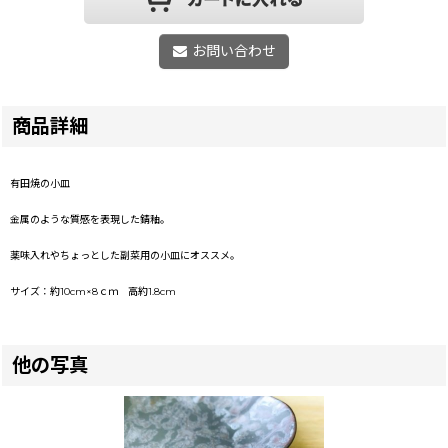
お問い合わせ
商品詳細
有田焼の小皿
金属のような質感を表現した錆釉。
薬味入れやちょっとした副菜用の小皿にオススメ。
サイズ：約10cm×8ｃｍ 高約1.8cm
他の写真