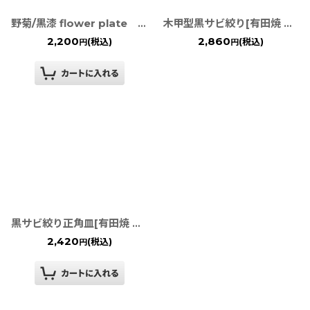
野菊/黒漆 flower plate TWFテーブルウェアフェスティバル
木甲型黒サビ絞り[有田焼 金善窯]
2,200
2,860
(税込)
(税込)
円
円
黒サビ絞り正角皿[有田焼 金善窯]
2,420
(税込)
円