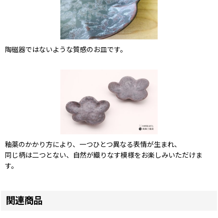
陶磁器ではないような質感のお皿です。
釉薬のかかり方により、一つひとつ異なる表情が生まれ、
同じ柄は二つとない、自然が織りなす模様をお楽しみいただけま
す。
関連商品