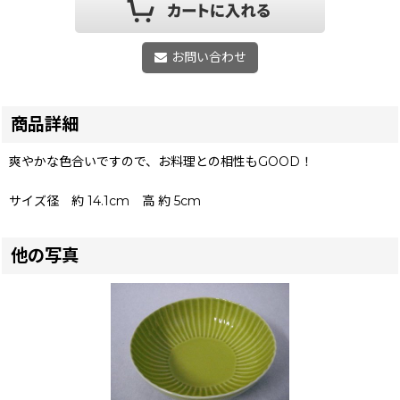
お問い合わせ
商品詳細
爽やかな色合いですので、お料理との相性もGOOD！
サイズ径 約 14.1cm 高 約 5cm
他の写真