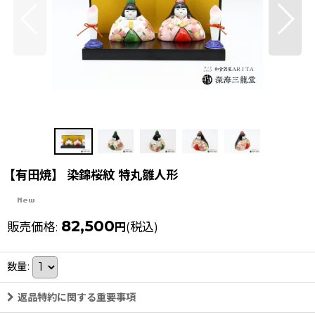
【有田焼】 染錦桜紋 特丸雛人形
82,500
販売価格
:
(税込)
円
数量
:
返品特約に関する重要事項