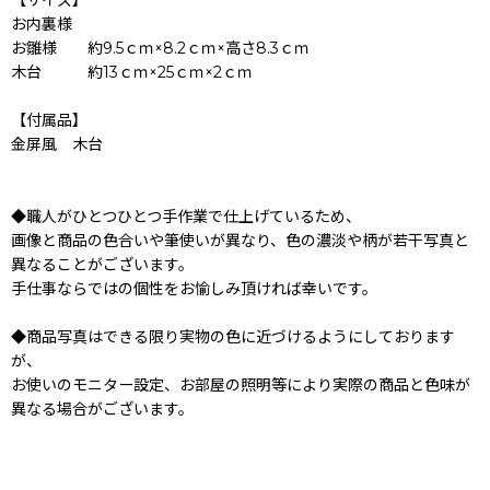
お内裏様
お雛様 約9.5ｃｍ×8.2ｃｍ×高さ8.3ｃｍ
木台 約13ｃｍ×25ｃｍ×2ｃｍ
【付属品】
金屏風 木台
◆職人がひとつひとつ手作業で仕上げているため、
画像と商品の色合いや筆使いが異なり、色の濃淡や柄が若干写真と
異なることがございます。
手仕事ならではの個性をお愉しみ頂ければ幸いです。
◆商品写真はできる限り実物の色に近づけるようにしております
が、
お使いのモニター設定、お部屋の照明等により実際の商品と色味が
異なる場合がございます。