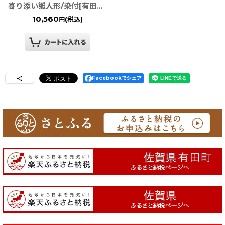
寄り添い雛人形/染付[有田焼]
10,560
(税込)
円
Facebookでシェア