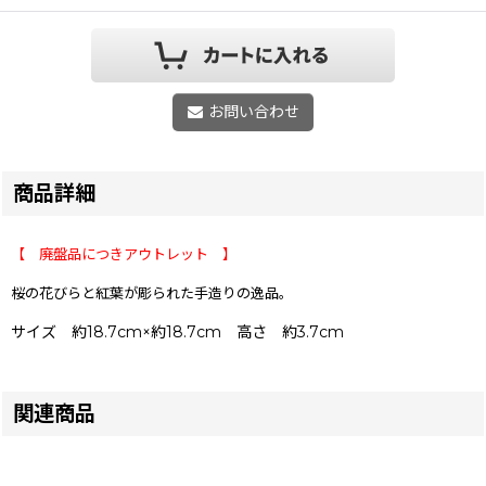
お問い合わせ
商品詳細
【 廃盤品につきアウトレット 】
桜の花びらと紅葉が彫られた手造りの逸品。
サイズ 約18.7cm×約18.7cm 高さ 約3.7cm
関連商品