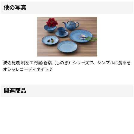
他の写真
波佐見焼 利左エ門窯/蒼鎬（しのぎ）シリーズで、シンプルに食卓を
オシャレコーディネイト♪
関連商品