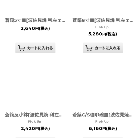
蒼鎬5寸皿[波佐見焼 利左ェ門窯]
蒼鎬8寸皿[波佐見焼 利左ェ門窯]
2,640
(税込)
円
5,280
(税込)
円
蒼鎬反小鉢[波佐見焼 利左ェ門窯]
蒼鎬C/S珈琲碗皿[波佐見焼 利左エ門窯]
2,420
6,160
(税込)
(税込)
円
円