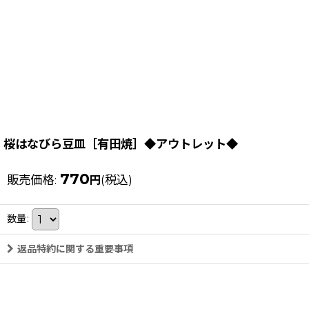
桜はなびら豆皿［有田焼］◆アウトレット◆
770
販売価格
:
(税込)
円
数量
:
返品特約に関する重要事項