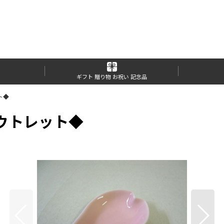
ギフト 贈り物 お祝い 記念品
ト◆
ウトレット◆