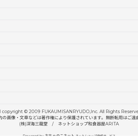
ll copyright © 2009 FUKAUMISANRYUDO,Inc. All Rights Reserve
内の画像・文章などは著作権により保護されています。無断転用はご遠
(株)深海三龍堂 / ネットショップ和食器屋ARITA
Powered by
おちゃのこネット
ネットショップ作成サービス