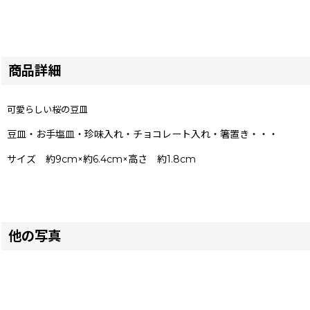
商品詳細
可愛らしい桜の豆皿
豆皿・お手塩皿・珍味入れ・チョコレート入れ・箸置き・・・
サイズ 約9cm×約6.4cm×高さ 約1.8cm
他の写真